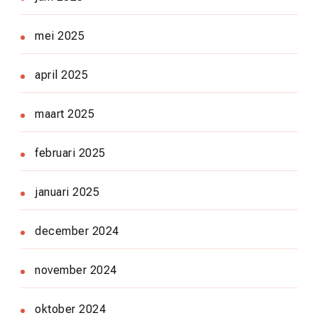
mei 2025
april 2025
maart 2025
februari 2025
januari 2025
december 2024
november 2024
oktober 2024