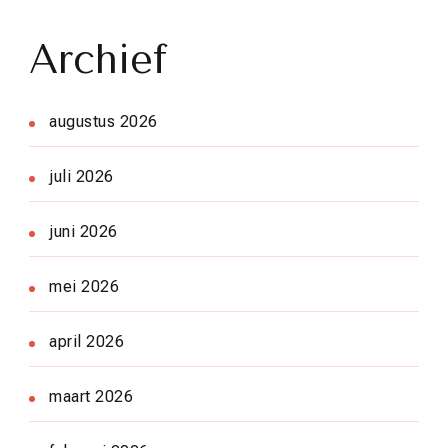
Archief
augustus 2026
juli 2026
juni 2026
mei 2026
april 2026
maart 2026