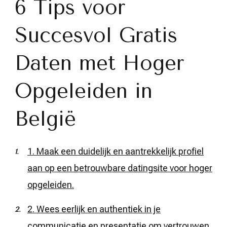
6 Tips voor
Succesvol Gratis
Daten met Hoger
Opgeleiden in
België
1. Maak een duidelijk en aantrekkelijk profiel
aan op een betrouwbare datingsite voor hoger
opgeleiden.
2. Wees eerlijk en authentiek in je
communicatie en presentatie om vertrouwen