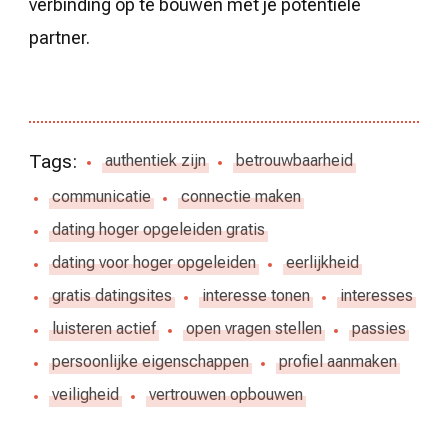
verbinding op te bouwen met je potentiële
partner.
Tags:
authentiek zijn
betrouwbaarheid
communicatie
connectie maken
dating hoger opgeleiden gratis
dating voor hoger opgeleiden
eerlijkheid
gratis datingsites
interesse tonen
interesses
luisteren actief
open vragen stellen
passies
persoonlijke eigenschappen
profiel aanmaken
veiligheid
vertrouwen opbouwen