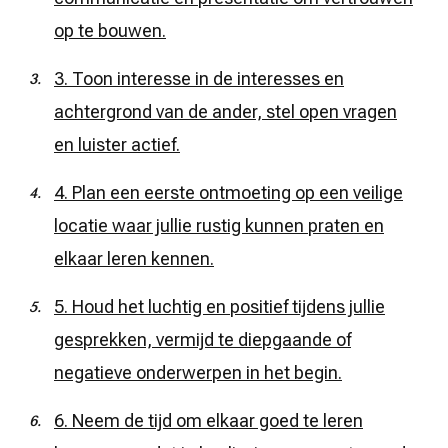
op te bouwen.
3. Toon interesse in de interesses en
achtergrond van de ander, stel open vragen
en luister actief.
4. Plan een eerste ontmoeting op een veilige
locatie waar jullie rustig kunnen praten en
elkaar leren kennen.
5. Houd het luchtig en positief tijdens jullie
gesprekken, vermijd te diepgaande of
negatieve onderwerpen in het begin.
6. Neem de tijd om elkaar goed te leren