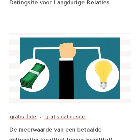
Datingsite voor Langdurige Relaties
gratis date
gratis datingsite
De meerwaarde van een betaalde
datingsite: Kwaliteit boven kwantiteit