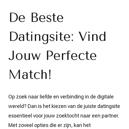
Perfecte
Match
op
De Beste
de
Beste
Dating
Datingsite: Vind
Site!
Jouw Perfecte
Match!
Op zoek naar liefde en verbinding in de digitale
wereld? Dan is het kiezen van de juiste datingsite
essentieel voor jouw zoektocht naar een partner.
Met zoveel opties die er zijn, kan het