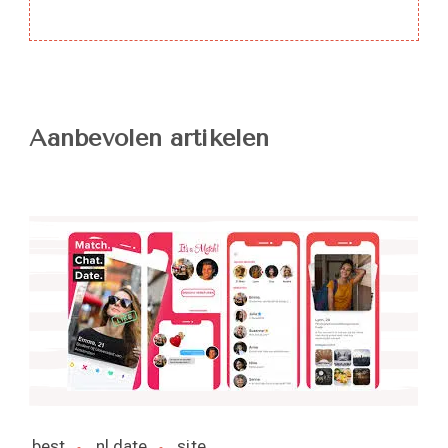
Aanbevolen artikelen
best
nl date
site