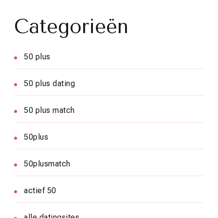
Categorieën
50 plus
50 plus dating
50 plus match
50plus
50plusmatch
actief 50
alle datingsites