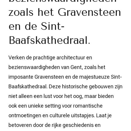
zoals het Gravensteen
en de Sint-
Baafskathedraal.
Verken de prachtige architectuur en
bezienswaardigheden van Gent, zoals het
imposante Gravensteen en de majestueuze Sint-
Baafskathedraal. Deze historische gebouwen zijn
niet alleen een lust voor het oog, maar bieden
ook een unieke setting voor romantische
ontmoetingen en culturele uitstapjes. Laat je
betoveren door de rijke geschiedenis en