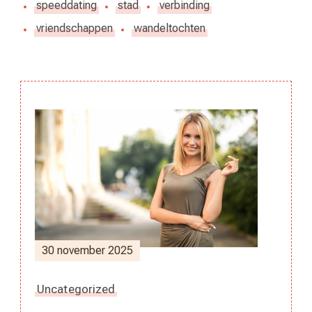
speeddating
stad
verbinding
vriendschappen
wandeltochten
Berichtnavigatie
30 november 2025
Uncategorized