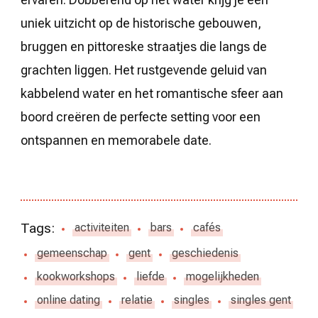
uniek uitzicht op de historische gebouwen,
bruggen en pittoreske straatjes die langs de
grachten liggen. Het rustgevende geluid van
kabbelend water en het romantische sfeer aan
boord creëren de perfecte setting voor een
ontspannen en memorabele date.
Tags:
activiteiten
bars
cafés
gemeenschap
gent
geschiedenis
kookworkshops
liefde
mogelijkheden
online dating
relatie
singles
singles gent