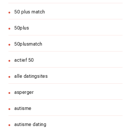
50 plus match
50plus
50plusmatch
actief 50
alle datingsites
asperger
autisme
autisme dating