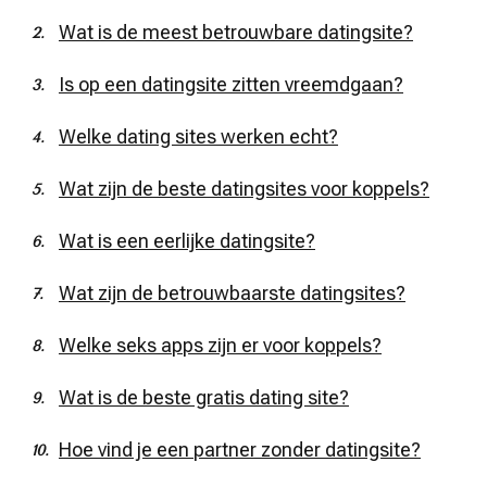
Wat is de meest betrouwbare datingsite?
Is op een datingsite zitten vreemdgaan?
Welke dating sites werken echt?
Wat zijn de beste datingsites voor koppels?
Wat is een eerlijke datingsite?
Wat zijn de betrouwbaarste datingsites?
Welke seks apps zijn er voor koppels?
Wat is de beste gratis dating site?
Hoe vind je een partner zonder datingsite?