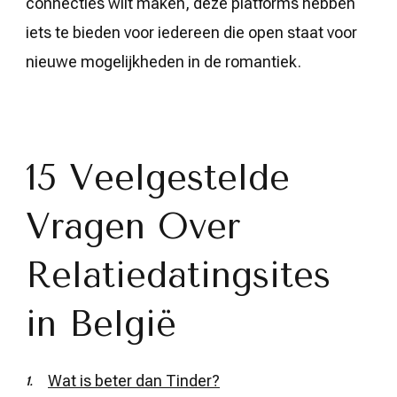
connecties wilt maken, deze platforms hebben
iets te bieden voor iedereen die open staat voor
nieuwe mogelijkheden in de romantiek.
15 Veelgestelde
Vragen Over
Relatiedatingsites
in België
Wat is beter dan Tinder?