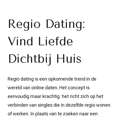
de
Kracht
van
Regio
Regio Dating:
Dating:
Vind
Liefde
Vind Liefde
Dichtbij
Huis
Dichtbij Huis
Regio dating is een opkomende trend in de
wereld van online daten. Het concept is
eenvoudig maar krachtig: het richt zich op het
verbinden van singles die in dezelfde regio wonen
of werken. In plaats van te zoeken naar een