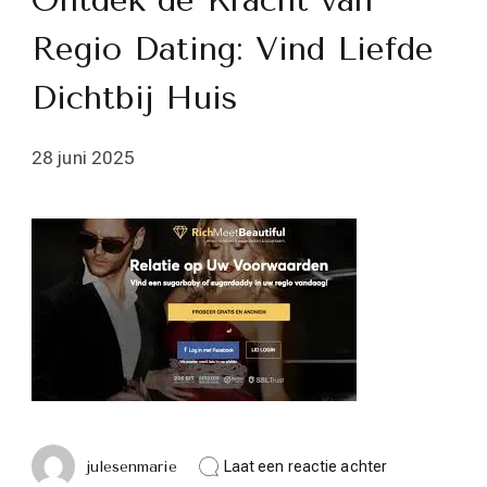
Ontdek de Kracht van
Regio Dating: Vind Liefde
Dichtbij Huis
28 juni 2025
op
julesenmarie
Laat een reactie achter
Ontdek