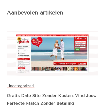
Aanbevolen artikelen
Uncategorized
Gratis Date Site Zonder Kosten: Vind Jouw
Perfecte Match Zonder Betaling