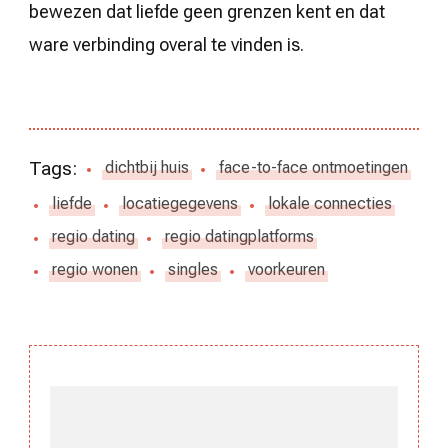
bewezen dat liefde geen grenzen kent en dat
ware verbinding overal te vinden is.
Tags:
dichtbij huis
face-to-face ontmoetingen
liefde
locatiegegevens
lokale connecties
regio dating
regio datingplatforms
regio wonen
singles
voorkeuren
Berichtnavigatie