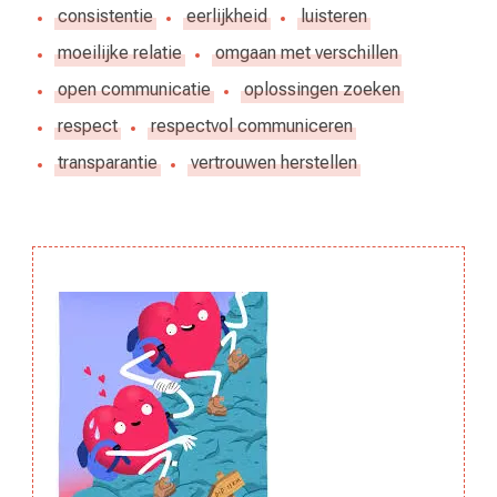
consistentie
eerlijkheid
luisteren
moeilijke relatie
omgaan met verschillen
open communicatie
oplossingen zoeken
respect
respectvol communiceren
transparantie
vertrouwen herstellen
Berichtnavigatie