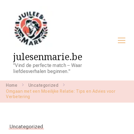
julesenmarie.be
"Vind de perfecte match – Waar
liefdesverhalen beginnen."
Home
Uncategorized
Omgaan met een Moeilijke Relatie: Tips en Advies voor
Verbetering
Uncategorized