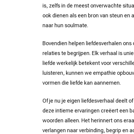
is, zelfs in de meest onverwachte situ
ook dienen als een bron van steun en 
naar hun soulmate.
Bovendien helpen liefdesverhalen ons o
relaties te begrijpen. Elk verhaal is un
liefde werkelijk betekent voor verschi
luisteren, kunnen we empathie opbouwe
vormen die liefde kan aannemen.
Of je nu je eigen liefdesverhaal deelt o
deze intieme ervaringen creëert een b
woorden alleen. Het herinnert ons eraan
verlangen naar verbinding, begrip en a