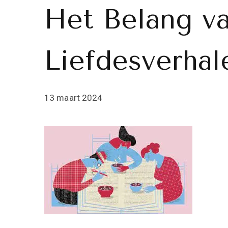
Het Belang v
Liefdesverhal
13 maart 2024