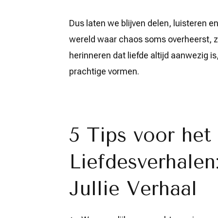
Dus laten we blijven delen, luisteren e
wereld waar chaos soms overheerst, zij
herinneren dat liefde altijd aanwezig i
prachtige vormen.
5 Tips voor het
Liefdesverhale
Jullie Verhaal