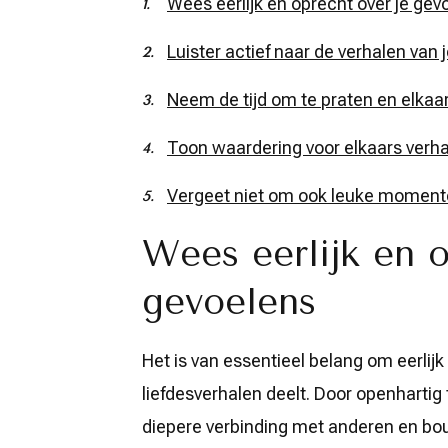
Wees eerlijk en oprecht over je gev
Luister actief naar de verhalen van 
Neem de tijd om te praten en elkaar
Toon waardering voor elkaars verha
Vergeet niet om ook leuke moment
Wees eerlijk en o
gevoelens
Het is van essentieel belang om eerlijk
liefdesverhalen deelt. Door openhartig te
diepere verbinding met anderen en bouw