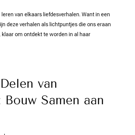
n leren van elkaars liefdesverhalen. Want in een
n deze verhalen als lichtpuntjes die ons eraan
s, klaar om ontdekt te worden in al haar
 Delen van
n: Bouw Samen aan