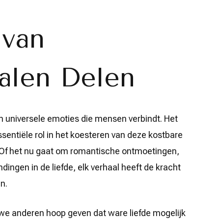
 van
alen Delen
n universele emoties die mensen verbindt. Het
ssentiële rol in het koesteren van deze kostbare
. Of het nu gaat om romantische ontmoetingen,
ingen in de liefde, elk verhaal heeft de kracht
n.
 we anderen hoop geven dat ware liefde mogelijk