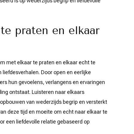
erd is op wederzijds begrip en liefdevolle
te praten en elkaar
om met elkaar te praten en elkaar echt te
 liefdesverhalen. Door open en eerlijke
ers hun gevoelens, verlangens en ervaringen
ing ontstaat. Luisteren naar elkaars
t opbouwen van wederzijds begrip en versterkt
an deze tijd en moeite om echt naar elkaar te
or een liefdevolle relatie gebaseerd op