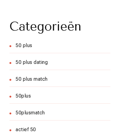
Categorieën
50 plus
50 plus dating
50 plus match
50plus
50plusmatch
actief 50