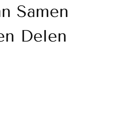
an Samen
en Delen