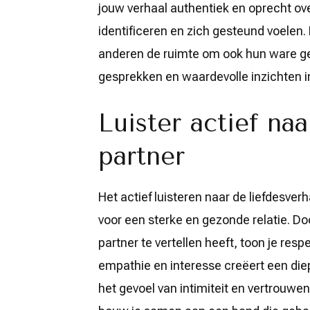
jouw verhaal authentiek en oprecht o
identificeren en zich gesteund voelen. 
anderen de ruimte om ook hun ware gev
gesprekken en waardevolle inzichten in
Luister actief na
partner
Het actief luisteren naar de liefdesve
voor een sterke en gezonde relatie. D
partner te vertellen heeft, toon je res
empathie en interesse creëert een diep
het gevoel van intimiteit en vertrouwen.