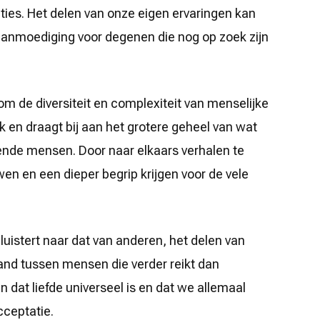
aties. Het delen van onze eigen ervaringen kan
aanmoediging voor degenen die nog op zoek zijn
m de diversiteit en complexiteit van menselijke
iek en draagt bij aan het grotere geheel van wat
llende mensen. Door naar elkaars verhalen te
n en een dieper begrip krijgen voor de vele
f luistert naar dat van anderen, het delen van
and tussen mensen die verder reikt dan
 dat liefde universeel is en dat we allemaal
cceptatie.