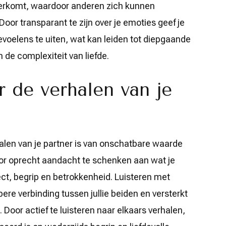
verkomt, waardoor anderen zich kunnen
Door transparant te zijn over je emoties geef je
oelens te uiten, wat kan leiden tot diepgaande
 de complexiteit van liefde.
ar de verhalen van je
rhalen van je partner is van onschatbare waarde
oor oprecht aandacht te schenken aan wat je
pect, begrip en betrokkenheid. Luisteren met
ere verbinding tussen jullie beiden en versterkt
 Door actief te luisteren naar elkaars verhalen,