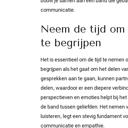
bouw je samen aan een band die gebase
communicatie.
Neem de tijd om 
te begrijpen
Het is essentieel om de tijd te nemen 
begrijpen als het gaat om het delen van
gesprekken aan te gaan, kunnen partn
delen, waardoor er een diepere verbind
perspectieven en emoties helpt bij he
de band tussen geliefden. Het nemen v
luisteren, legt een stevig fundament vo
communicatie en empathie.