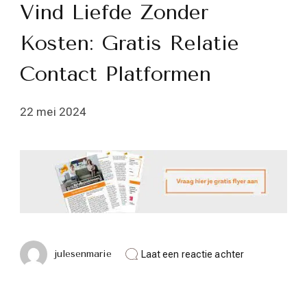
Vind Liefde Zonder
Kosten: Gratis Relatie
Contact Platformen
22 mei 2024
op
julesenmarie
Laat een reactie achter
Vind
Liefde
Zonder
Kosten: