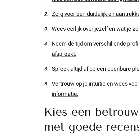
Zorg voor een duidelijk en aantrekkel
Wees eerlijk over jezelf en wat je zo
Neem de tijd om verschillende profi
afspreekt.
Spreek altijd af op een openbare pl
Vertrouw op je intuïtie en wees voo
informatie.
Kies een betrouw
met goede recens