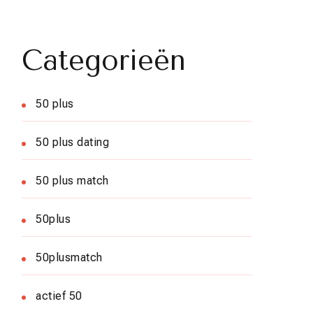
Categorieën
50 plus
50 plus dating
50 plus match
50plus
50plusmatch
actief 50