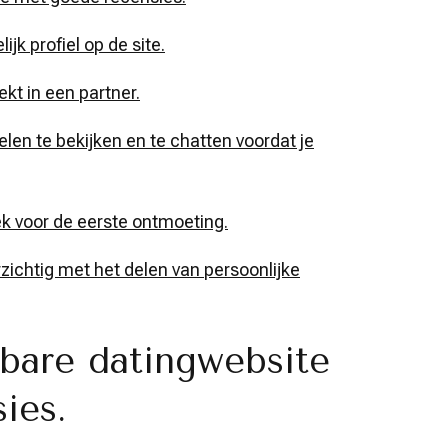
ijk profiel op de site.
ekt in een partner.
elen te bekijken en te chatten voordat je
ek voor de eerste ontmoeting.
rzichtig met het delen van persoonlijke
bare datingwebsite
ies.