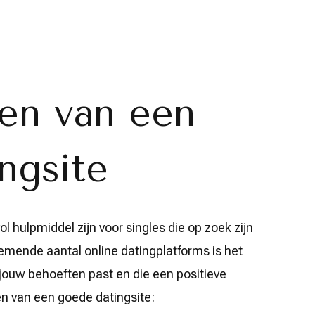
en van een
ngsite
 hulpmiddel zijn voor singles die op zoek zijn
nemende aantal online datingplatforms is het
j jouw behoeften past en die een positieve
len van een goede datingsite: