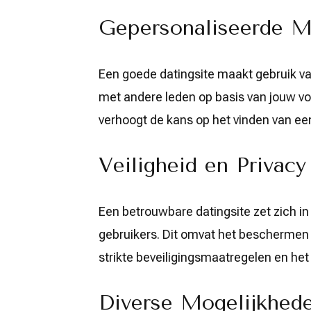
Geslaagde
Gepersonaliseerde 
Date
Een goede datingsite maakt gebruik v
met andere leden op basis van jouw voo
verhoogt de kans op het vinden van ee
Veiligheid en Privacy
Een betrouwbare datingsite zet zich in 
gebruikers. Dit omvat het beschermen
strikte beveiligingsmaatregelen en het
Diverse Mogelijkhed