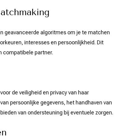
Matchmaking
an geavanceerde algoritmes om je te matchen
rkeuren, interesses en persoonlijkheid. Dit
n compatibele partner.
voor de veiligheid en privacy van haar
 van persoonlijke gegevens, het handhaven van
 bieden van ondersteuning bij eventuele zorgen.
en