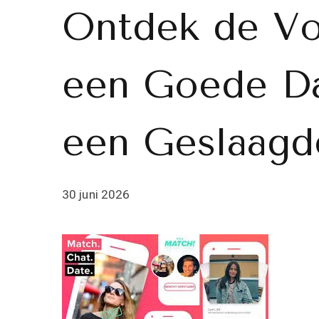
Ontdek de Vo
een Goede Da
een Geslaagd
30 juni 2026