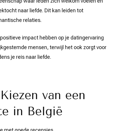
meenschap waar leden zich welkom voelen en
tocht naar liefde. Dit kan leiden tot
antische relaties.
positieve impact hebben op je datingervaring
lijkgestemde mensen, terwijl het ook zorgt voor
ens je reis naar liefde.
 Kiezen van een
e in België
e met goede recensies.