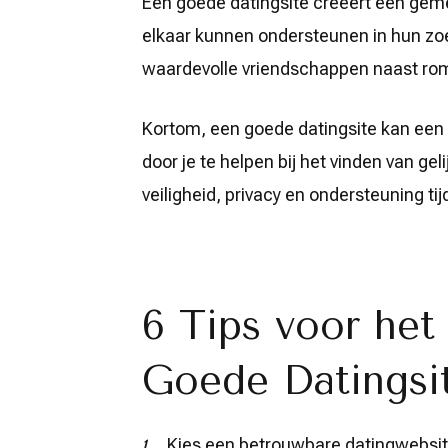
Een goede datingsite creëert een ge
elkaar kunnen ondersteunen in hun zoek
waardevolle vriendschappen naast rom
Kortom, een goede datingsite kan een 
door je te helpen bij het vinden van ge
veiligheid, privacy en ondersteuning tijd
6 Tips voor het
Goede Datingsit
Kies een betrouwbare datingwebsit