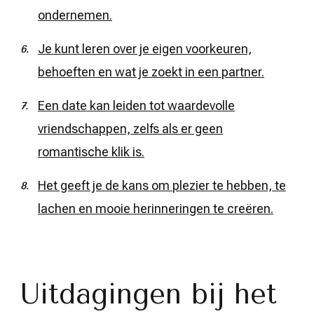
ondernemen.
Je kunt leren over je eigen voorkeuren,
behoeften en wat je zoekt in een partner.
Een date kan leiden tot waardevolle
vriendschappen, zelfs als er geen
romantische klik is.
Het geeft je de kans om plezier te hebben, te
lachen en mooie herinneringen te creëren.
Uitdagingen bij het