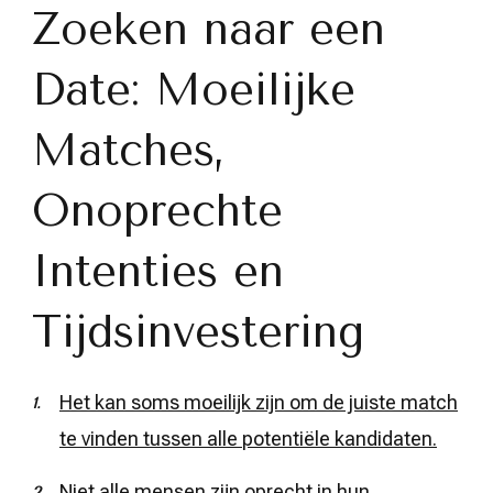
Zoeken naar een
Date: Moeilijke
Matches,
Onoprechte
Intenties en
Tijdsinvestering
Het kan soms moeilijk zijn om de juiste match
te vinden tussen alle potentiële kandidaten.
Niet alle mensen zijn oprecht in hun