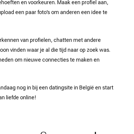
 behoeften en voorkeuren. Maak een profiel aan,
 upload een paar foto’s om anderen een idee te
rkennen van profielen, chatten met andere
oon vinden waar je al die tijd naar op zoek was.
jkheden om nieuwe connecties te maken en
ndaag nog in bij een datingsite in België en start
n liefde online!