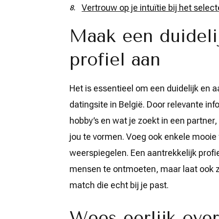
Vertrouw op je intuïtie bij het sele
Maak een duidelij
profiel aan
Het is essentieel om een duidelijk en a
datingsite in België. Door relevante inf
hobby’s en wat je zoekt in een partner
jou te vormen. Voeg ook enkele mooie f
weerspiegelen. Een aantrekkelijk profi
mensen te ontmoeten, maar laat ook zi
match die echt bij je past.
Wees eerlijk over 