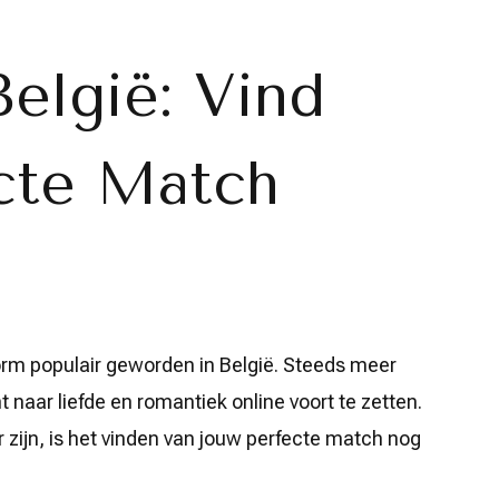
België: Vind
cte Match
norm populair geworden in België. Steeds meer
 naar liefde en romantiek online voort te zetten.
r zijn, is het vinden van jouw perfecte match nog