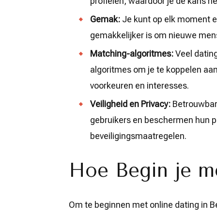
profielen, waardoor je de kans he
Gemak:
Je kunt op elk moment en
gemakkelijker is om nieuwe men
Matching-algoritmes:
Veel datin
algoritmes om je te koppelen aa
voorkeuren en interesses.
Veiligheid en Privacy:
Betrouwbare
gebruikers en beschermen hun pri
beveiligingsmaatregelen.
Hoe Begin je m
Om te beginnen met online dating in B