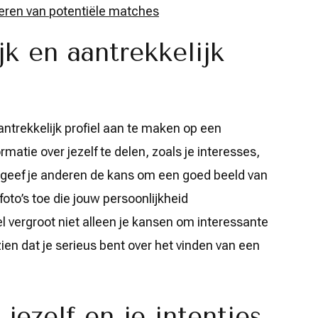
cteren van potentiële matches
k en aantrekkelijk
antrekkelijk profiel aan te maken op een
ormatie over jezelf te delen, zoals je interesses,
, geef je anderen de kans om een goed beeld van
oto’s toe die jouw persoonlijkheid
el vergroot niet alleen je kansen om interessante
en dat je serieus bent over het vinden van een
jezelf en je intenties