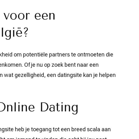
 voor een
lgië?
jkheid om potentiële partners te ontmoeten die
enkomen. Of je nu op zoek bent naar een
n wat gezelligheid, een datingsite kan je helpen
Online Dating
gsite heb je toegang tot een breed scala aan