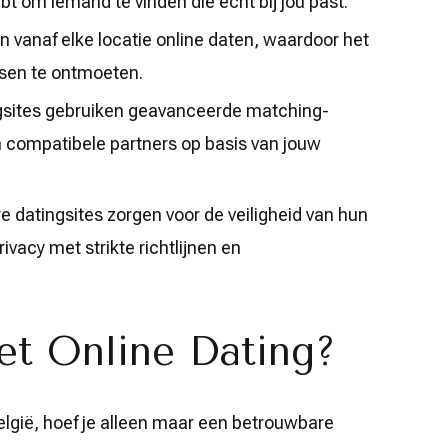
bt om iemand te vinden die echt bij jou past.
 vanaf elke locatie online daten, waardoor het
sen te ontmoeten.
gsites gebruiken geavanceerde matching-
n compatibele partners op basis van jouw
 datingsites zorgen voor de veiligheid van hun
vacy met strikte richtlijnen en
et Online Dating?
elgië, hoef je alleen maar een betrouwbare