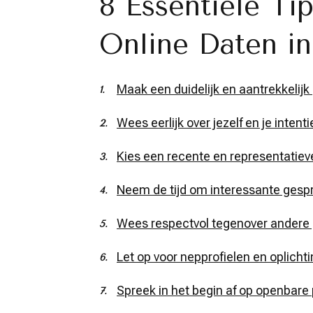
8 Essentiële Ti
Online Daten in
Maak een duidelijk en aantrekkelijk 
Wees eerlijk over jezelf en je intenti
Kies een recente en representatieve
Neem de tijd om interessante gesp
Wees respectvol tegenover andere 
Let op voor nepprofielen en oplicht
Spreek in het begin af op openbare