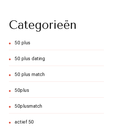
Categorieën
50 plus
50 plus dating
50 plus match
50plus
50plusmatch
actief 50