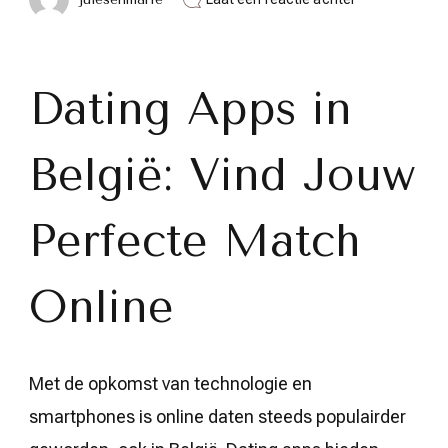
De
Beste
Dating
Apps
in
Dating Apps in
België:
Vind
Jouw
België: Vind Jouw
Perfecte
Match
Online
Perfecte Match
Online
Met de opkomst van technologie en
smartphones is online daten steeds populairder