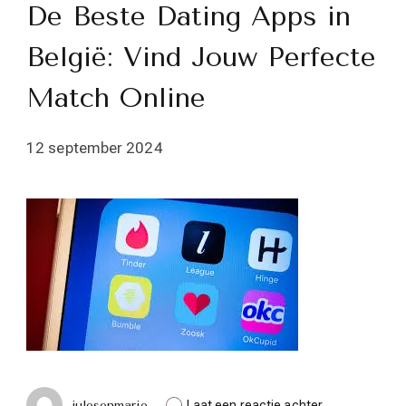
De Beste Dating Apps in
België: Vind Jouw Perfecte
Match Online
12 september 2024
op
julesenmarie
Laat een reactie achter