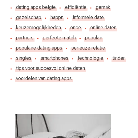
dating apps belgie
efficiëntie
gemak
gezelschap
happn
informele date
keuzemogelijkheden
once
online daten
partners
perfecte match
populair
populaire dating apps
serieuze relatie
singles
smartphones
technologie
tinder
tips voor succesvol online daten
voordelen van dating apps
Berichtnavigatie