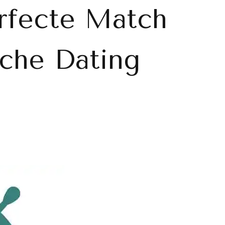
rfecte Match
sche Dating