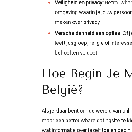
Veiligheid en privacy:
Betrouwbare
omgeving waarin je jouw persoonl
maken over privacy.
Verscheidenheid aan opties:
Of j
leeftijdsgroep, religie of interess
behoeften voldoet.
Hoe Begin Je M
België?
Als je klaar bent om de wereld van onli
maar een betrouwbare datingsite te kie
wat informatie over jezelf toe en begi