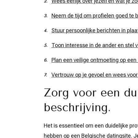
Wees eerlijk over jezelf en wat je zo
Neem de tijd om profielen goed te b
Stuur persoonlijke berichten in pla
Toon interesse in de ander en stel 
Plan een veilige ontmoeting op een
Vertrouw op je gevoel en wees voorz
Zorg voor een dui
beschrijving.
Het is essentieel om een duidelijke pr
hebben op een Belgische datingsite. Je