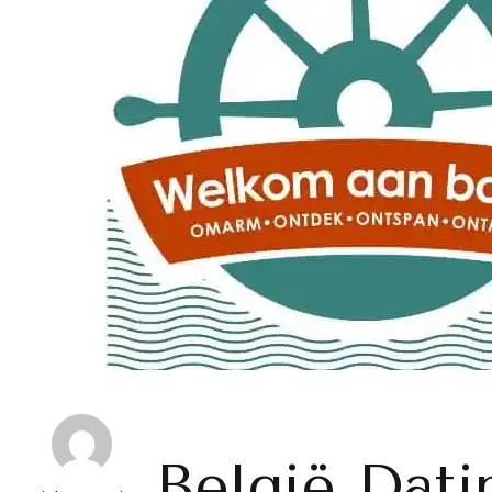
België Dati