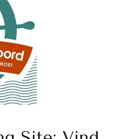
ng Site: Vind