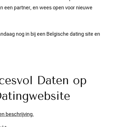
t in een partner, en wees open voor nieuwe
ndaag nog in bij een Belgische dating site en
cesvol Daten op
Datingwebsite
en beschrijving.