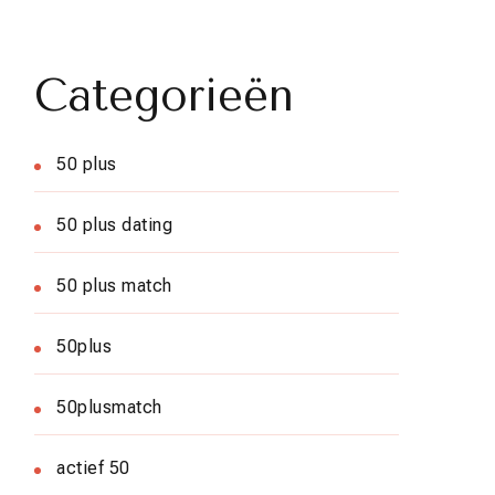
Categorieën
50 plus
50 plus dating
50 plus match
50plus
50plusmatch
actief 50