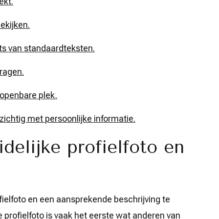
ekt.
ekijken.
ats van standaardteksten.
vragen.
 openbare plek.
ichtig met persoonlijke informatie.
delijke profielfoto en
ofielfoto en een aansprekende beschrijving te
 profielfoto is vaak het eerste wat anderen van