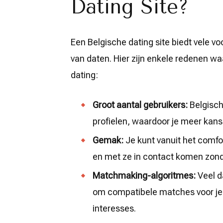
Dating Site?
Een Belgische dating site biedt vele v
van daten. Hier zijn enkele redenen w
dating:
Groot aantal gebruikers:
Belgisch
profielen, waardoor je meer kans 
Gemak:
Je kunt vanuit het comf
en met ze in contact komen zonde
Matchmaking-algoritmes:
Veel d
om compatibele matches voor je 
interesses.