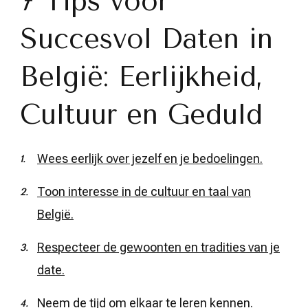
7 Tips voor
Succesvol Daten in
België: Eerlijkheid,
Cultuur en Geduld
Wees eerlijk over jezelf en je bedoelingen.
Toon interesse in de cultuur en taal van
België.
Respecteer de gewoonten en tradities van je
date.
Neem de tijd om elkaar te leren kennen.