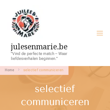
julesenmarie.be
"Vind de perfecte match – Waar
liefdesverhalen beginnen."
Home
selectief communiceren
selectief
communiceren