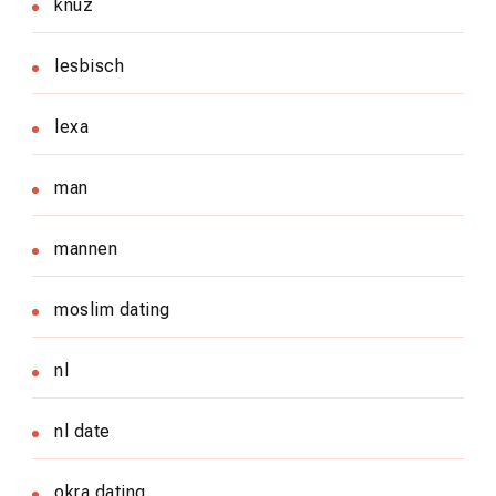
knuz
lesbisch
lexa
man
mannen
moslim dating
nl
nl date
okra dating