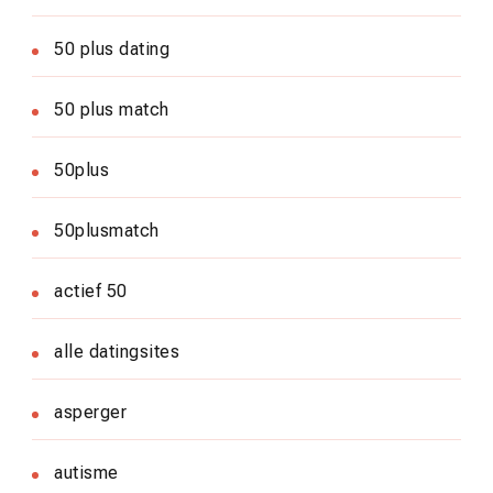
50 plus dating
50 plus match
50plus
50plusmatch
actief 50
alle datingsites
asperger
autisme