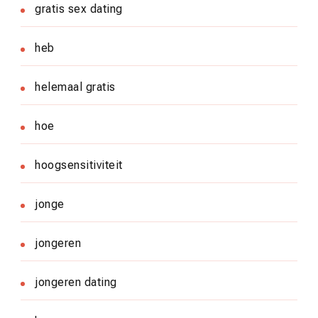
gratis sex dating
heb
helemaal gratis
hoe
hoogsensitiviteit
jonge
jongeren
jongeren dating