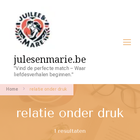
julesenmarie.be
"Vind de perfecte match – Waar
liefdesverhalen beginnen."
Home
relatie onder druk
relatie onder druk
1 resultaten