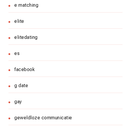
e matching
elite
elitedating
es
facebook
g date
gay
geweldloze communicatie