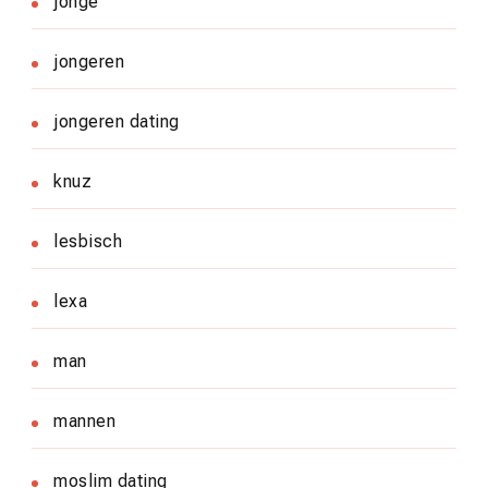
jonge
jongeren
jongeren dating
knuz
lesbisch
lexa
man
mannen
moslim dating