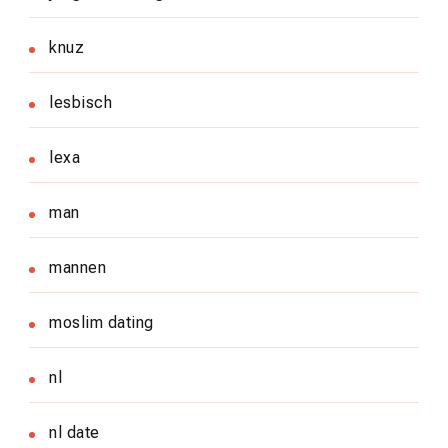
knuz
lesbisch
lexa
man
mannen
moslim dating
nl
nl date