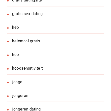
gratis datingsite
gratis sex dating
heb
helemaal gratis
hoe
hoogsensitiviteit
jonge
jongeren
jongeren dating