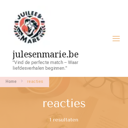
julesenmarie.be
"Vind de perfecte match – Waar
liefdesverhalen beginnen."
Home
reacties
reacties
1 resultaten