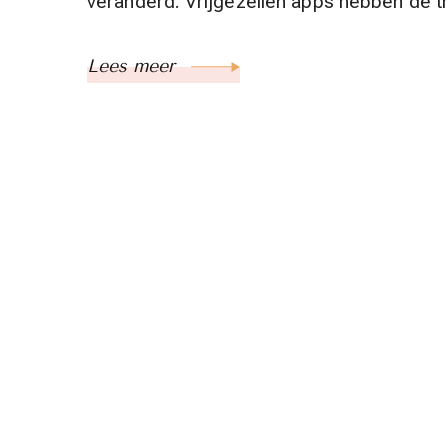
veranderd. Vrijgezellen apps hebben de tr
Lees meer