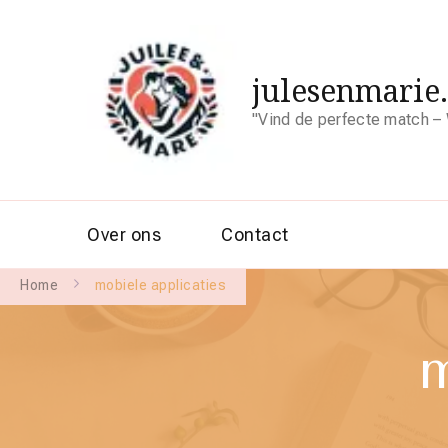
julesenmarie
"Vind de perfecte match – 
Over ons
Contact
Home
mobiele applicaties
m