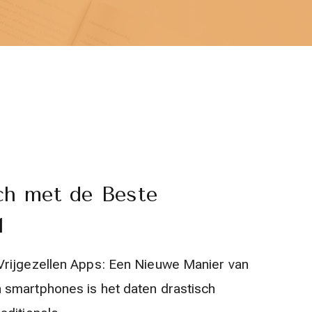
ch met de Beste
1
 Vrijgezellen Apps: Een Nieuwe Manier van
 smartphones is het daten drastisch