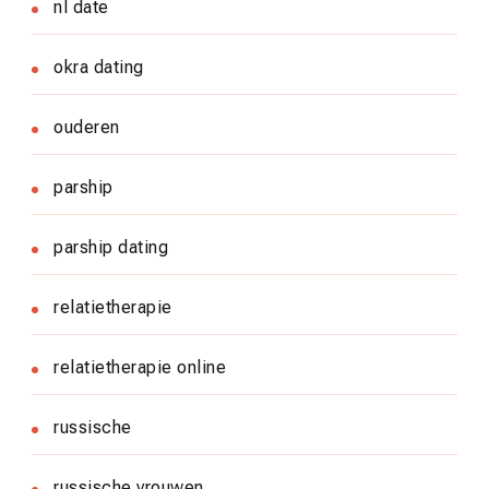
nl date
okra dating
ouderen
parship
parship dating
relatietherapie
relatietherapie online
russische
russische vrouwen