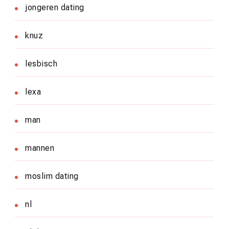
jongeren dating
knuz
lesbisch
lexa
man
mannen
moslim dating
nl