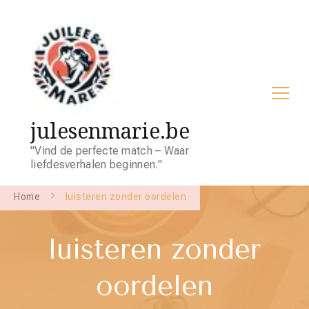
julesenmarie.be
"Vind de perfecte match – Waar
liefdesverhalen beginnen."
Home
luisteren zonder oordelen
luisteren zonder
oordelen