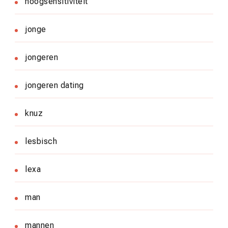
hoogsensitiviteit
jonge
jongeren
jongeren dating
knuz
lesbisch
lexa
man
mannen