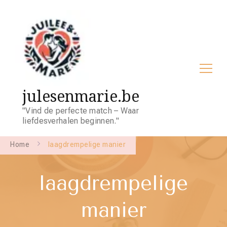
julesenmarie.be
"Vind de perfecte match – Waar
liefdesverhalen beginnen."
Home
laagdrempelige manier
laagdrempelige
manier