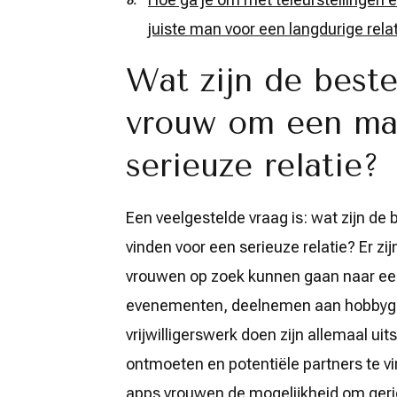
juiste man voor een langdurige rela
Wat zijn de best
vrouw om een man
serieuze relatie?
Een veelgestelde vraag is: wat zijn d
vinden voor een serieuze relatie? Er z
vrouwen op zoek kunnen gaan naar een
evenementen, deelnemen aan hobbygro
vrijwilligerswerk doen zijn allemaal 
ontmoeten en potentiële partners te vi
apps vrouwen de mogelijkheid om geri