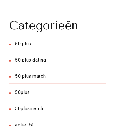
Categorieën
50 plus
50 plus dating
50 plus match
50plus
50plusmatch
actief 50