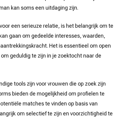
 man kan soms een uitdaging zijn.
oor een serieuze relatie, is het belangrijk om te
t kan gaan om gedeelde interesses, waarden,
aantrekkingskracht. Het is essentieel om open
m geduldig te zijn in je zoektocht naar de
dige tools zijn voor vrouwen die op zoek zijn
forms bieden de mogelijkheid om profielen te
 potentiële matches te vinden op basis van
grijk om selectief te zijn en voorzichtigheid te