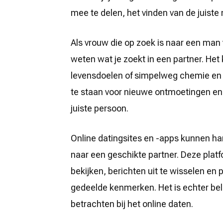
De
mee te delen, het vinden van de juiste
weg
naar
liefde
Als vrouw die op zoek is naar een man v
weten wat je zoekt in een partner. He
levensdoelen of simpelweg chemie en 
te staan voor nieuwe ontmoetingen en o
juiste persoon.
Online datingsites en -apps kunnen han
naar een geschikte partner. Deze plat
bekijken, berichten uit te wisselen en
gedeelde kenmerken. Het is echter belan
betrachten bij het online daten.