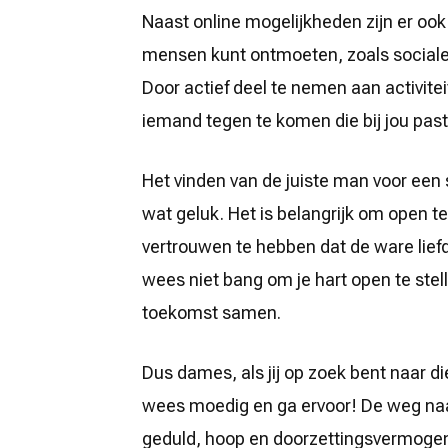
Naast online mogelijkheden zijn er ook t
mensen kunt ontmoeten, zoals social
Door actief deel te nemen aan activitei
iemand tegen te komen die bij jou past
Het vinden van de juiste man voor een s
wat geluk. Het is belangrijk om open 
vertrouwen te hebben dat de ware liefde
wees niet bang om je hart open te ste
toekomst samen.
Dus dames, als jij op zoek bent naar 
wees moedig en ga ervoor! De weg naa
geduld, hoop en doorzettingsvermogen 