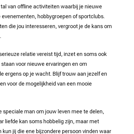
al van offline activiteiten waarbij je nieuwe
e evenementen, hobbygroepen of sportclubs.
ten die jou interesseren, vergroot je de kans om
.
erieuze relatie vereist tijd, inzet en soms ook
te staan voor nieuwe ervaringen en om
 ergens op je wacht. Blijf trouw aan jezelf en
llen voor de mogelijkheid van een mooie
die speciale man om jouw leven mee te delen,
r liefde kan soms hobbelig zijn, maar met
kun jij die ene bijzondere persoon vinden waar