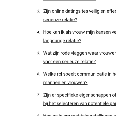
Zijn online datingsites veilig en eff
serieuze relatie?
Hoe kan ik als vrouw mijn kansen v
langdurige relatie?
Wat zijn rode vlaggen waar vrouwe
voor een serieuze relatie?
Welke rol speelt communicatie in h
mannen en vrouwen?
Zijn er specifieke eigenschappen
bij het selecteren van potentiële pa
Hoe ga je om met teleurstellingen 