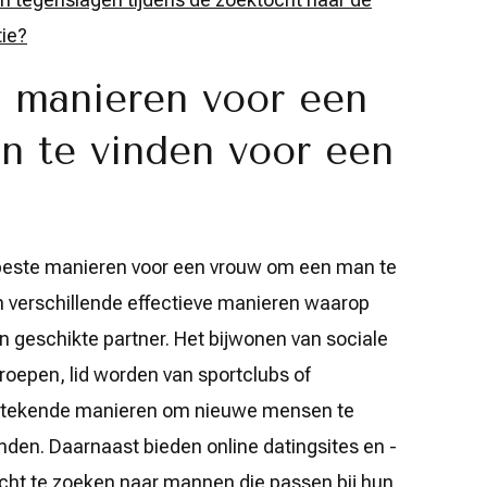
tie?
e manieren voor een
 te vinden voor een
e beste manieren voor een vrouw om een man te
ijn verschillende effectieve manieren waarop
 geschikte partner. Het bijwonen van sociale
epen, lid worden van sportclubs of
uitstekende manieren om nieuwe mensen te
nden. Daarnaast bieden online datingsites en -
cht te zoeken naar mannen die passen bij hun