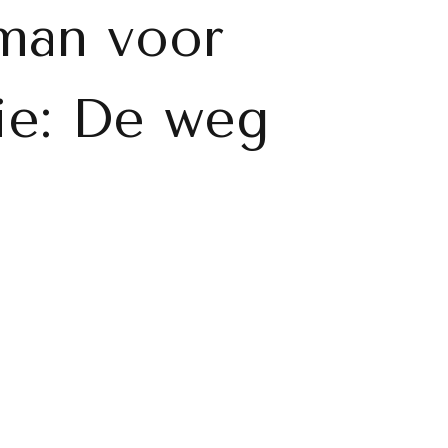
man voor
tie: De weg