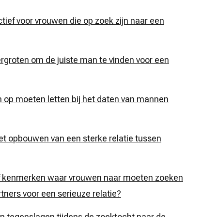
ectief voor vrouwen die op zoek zijn naar een
ergroten om de juiste man te vinden voor een
n op moeten letten bij het daten van mannen
et opbouwen van een sterke relatie tussen
 of kenmerken waar vrouwen naar moeten zoeken
rtners voor een serieuze relatie?
en tegenslagen tijdens de zoektocht naar de