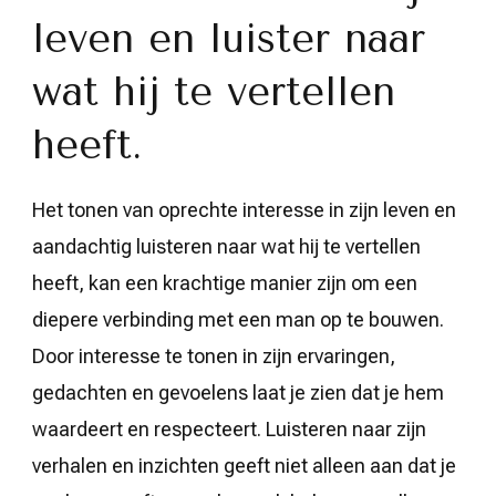
leven en luister naar
wat hij te vertellen
heeft.
Het tonen van oprechte interesse in zijn leven en
aandachtig luisteren naar wat hij te vertellen
heeft, kan een krachtige manier zijn om een
diepere verbinding met een man op te bouwen.
Door interesse te tonen in zijn ervaringen,
gedachten en gevoelens laat je zien dat je hem
waardeert en respecteert. Luisteren naar zijn
verhalen en inzichten geeft niet alleen aan dat je