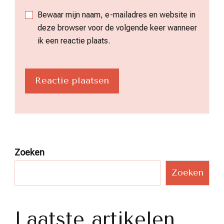
Bewaar mijn naam, e-mailadres en website in
deze browser voor de volgende keer wanneer
ik een reactie plaats.
Zoeken
Zoeken
Laatste artikelen