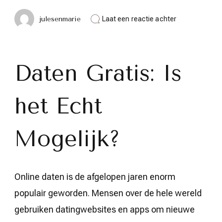
op
julesenmarie
Laat een reactie achter
Is
Gratis
Daten
Echt
Mogelijk?
Daten Gratis: Is
Ontdek
de
Feiten!
het Echt
Mogelijk?
Online daten is de afgelopen jaren enorm
populair geworden. Mensen over de hele wereld
gebruiken datingwebsites en apps om nieuwe